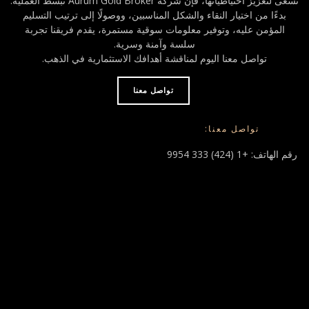
تسعى لتعزيز احتياطياتها، فإن شركة Aurum Gold Broker تُبسط العملية.
بدءًا من اختيار النقاء والشكل المناسبين، ووصولًا إلى ترتيب التسليم
المؤمن عليه، وتوفير معلومات سوقية مستمرة، يقدم فريقنا تجربة
سلسة وآمنة وسرية.
تواصل معنا اليوم لمناقشة أهدافك الاستثمارية في الذهب.
تواصل معنا
تواصل معنا:
رقم الهاتف: +1 (424) 333 9954