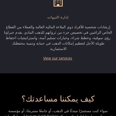
إدارة الثروات
إرشادات شخصية للأفراد ذوي الملاءة المالية العالية والعملاء من القطاع
الخاص الراغبين في تخصيص جزء من ثرواتهم للذهب المادي. يقدم خبراؤنا
رؤى سوقية، وخطط شراء، وخيارات تسليم آمنة، واستراتيجيات احتفاظ
طويلة الأجل لتعظيم إمكانات الذهب في حماية وتنمية محفظتك
الاستثمارية.
View our services
كيف يمكننا مساعدتك؟
سواء كنت مستثمرًا مبتدئًا في الذهب، أو جامعًا متمرسًا، أو مؤسسة