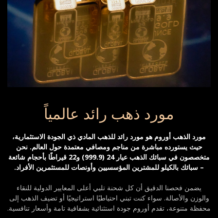
مورد ذهب رائد عالمياً
مورد الذهب أوروم هو مورد رائد للذهب المادي ذي الجودة الاستثمارية،
حيث يستورده مباشرة من مناجم ومصافي معتمدة حول العالم. نحن
متخصصون في سبائك الذهب عيار 24 (999.9) و22 قيراطًا بأحجام شائعة
– سبائك بالكيلو للمشترين المؤسسيين وأونصات للمستثمرين الأفراد.
يضمن فحصنا الدقيق أن كل شحنة تلبي أعلى المعايير الدولية للنقاء
والوزن والأصالة. سواء كنت تبني احتياطيًا استراتيجيًا أو تضيف الذهب إلى
محفظة متنوعة، تقدم أوروم جودة استثنائية بشفافية تامة وأسعار تنافسية.