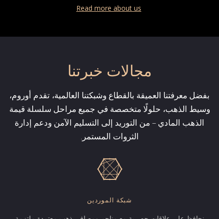
Read more about us
مجالات خبرتنا
بفضل معرفتنا العميقة بالقطاع وشبكتنا العالمية، تقدم أوروم،
وسيط الذهب، حلولًا متخصصة في جميع مراحل سلسلة قيمة
الذهب المادي – من التوريد إلى التسليم الآمن ودعم إدارة
الثروات المستمر.
شبكة الموردين
نحافظ على علاقات حصرية مع مناجم ومصافي ذهب معتمدة ملتزمة