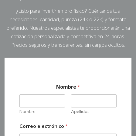
¿Listo para invertir en oro físico? Cuéntanos tus
necesidades: cantidad, pureza (24k o 22k) y formato
preferido. Nuestros especialistas te proporcionarán una
cotización personalizada y competitiva en 24 horas.
Precios seguros y transparentes, sin cargos ocultos.
Nombre
*
Nombre
Apellidos
Correo electrónico
*