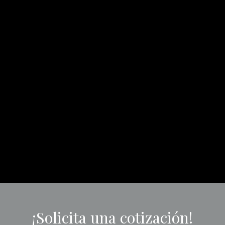
¡Solicita una cotización!