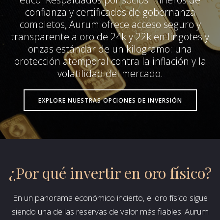
confianza y certificados de gobernanza
completos, Aurum ofrece acceso seguro y
transparente a oro de 24k y 22k en lingotes y
onzas estándar de un kilogramo: una
protección atemporal contra la inflación y la
volatilidad del mercado.
EXPLORE NUESTRAS OPCIONES DE INVERSIÓN
¿Por qué invertir en oro físico?
En un panorama económico incierto, el oro físico sigue
siendo una de las reservas de valor más fiables. Aurum